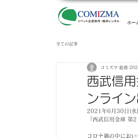
ホー
全ての記事
コミズマ 総務
20
西武信用
ンライン
2021年6月30日
「西武信用金庫 第
コロナ禍の中におい