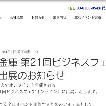
03-6300-0541(
TEL
ム
会社概要
お知らせ
業務内容
主なイベント実績
21年4月1日
読了時間: 1分
金庫 第21回ビジネスフ
出展のお知らせ
(水)までオンライン上開催される
21回ビジネスフェアオンライン」に出展いたします。
て安全にイベント開催するためのアイテムとして、