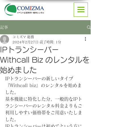
記事
コミズマ 総務
2024年2月27日
読了時間: 1分
IPトランシーバー
Withcall Biz のレンタルを
始めました
IPトランシーバーの新しいタイプ
『Withcall biz』のレンタルを始めま
した。
基本機能に特化した分、一般的なIPト
ランシーバーのレンタル料金よりもご
利用しやすい価格帯をご用意いたしま
した。
IPトランシーバーは初めてという方に