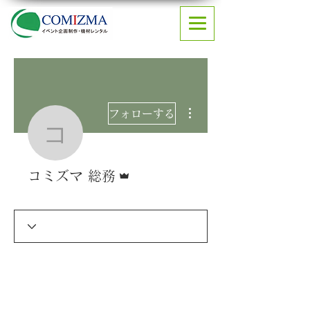
その他
フォローする
コミズマ 総務
管理者
コミズマ 総務